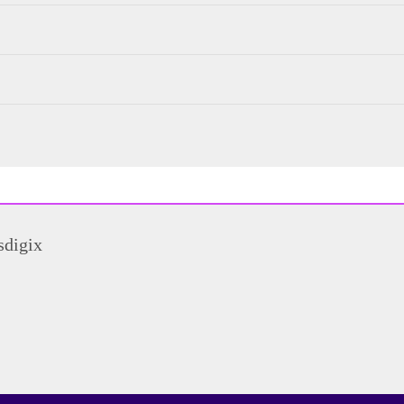
sdigix