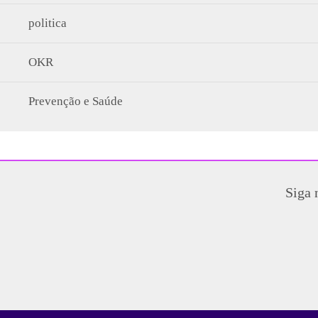
politica
OKR
Prevenção e Saúde
Siga 