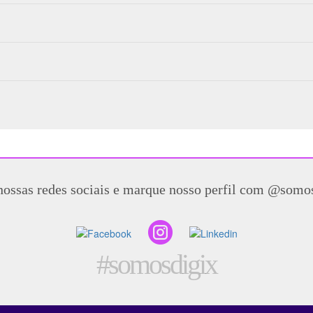
nossas redes sociais e marque nosso perfil com @somo
#somosdigix