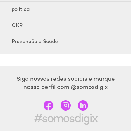
politica
OKR
Prevenção e Saúde
Siga nossas redes sociais e marque
nosso perfil com @somosdigix
#somosdigix