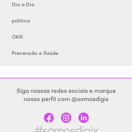
Dia a Dia
politica
OKR
Prevenção e Saúde
Siga nossas redes sociais e marque
nosso perfil com @somosdigix
#somosdigix