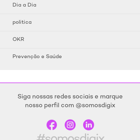
Dia a Dia
politica
OKR
Prevenção e Saúde
Siga nossas redes sociais e marque
nosso perfil com @somosdigix
#somosdigix