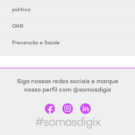
politica
OKR
Prevenção e Saúde
Siga nossas redes sociais e marque
nosso perfil com @somosdigix
#somosdigix