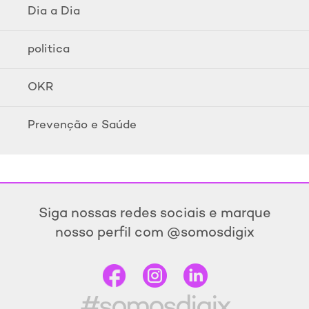
Dia a Dia
politica
OKR
Prevenção e Saúde
Siga nossas redes sociais e marque
nosso perfil com @somosdigix
#somosdigix