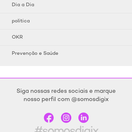
Dia a Dia
politica
OKR
Prevenção e Saúde
Siga nossas redes sociais e marque
nosso perfil com @somosdigix
#somosdigix