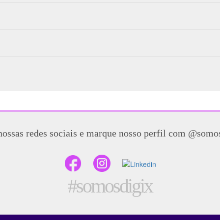
nossas redes sociais e marque nosso perfil com @somo
#somosdigix