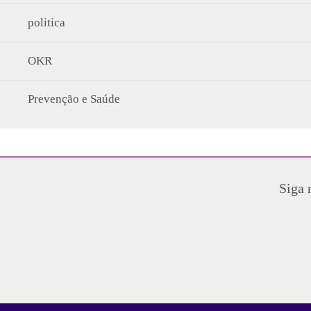
politica
OKR
Prevenção e Saúde
Siga 