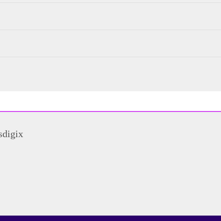
sdigix