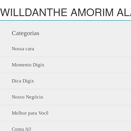
WILLDANTHE AMORIM A
Categorias
Nossa cara
Momento Digix
Dica Digix
Nosso Negócio
Melhor para Você
Conta Aí!