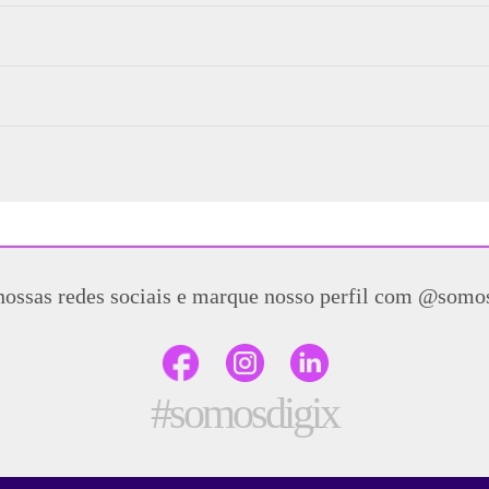
nossas redes sociais e marque nosso perfil com @somo
#somosdigix