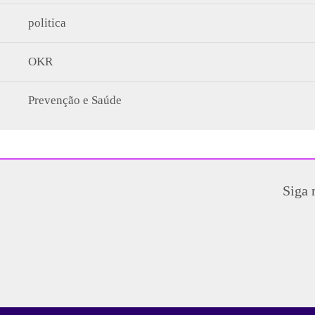
politica
OKR
Prevenção e Saúde
Siga 