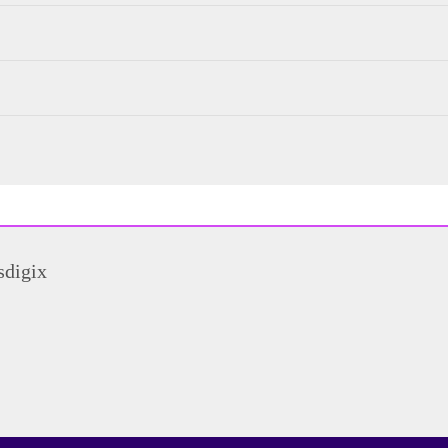
sdigix