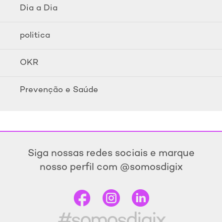
Dia a Dia
politica
OKR
Prevenção e Saúde
Siga nossas redes sociais e marque
nosso perfil com @somosdigix
#somosdigix