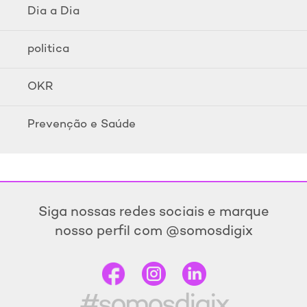
Dia a Dia
politica
OKR
Prevenção e Saúde
Siga nossas redes sociais e marque
nosso perfil com @somosdigix
#somosdigix