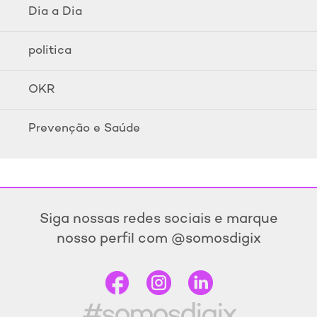
Dia a Dia
politica
OKR
Prevenção e Saúde
Siga nossas redes sociais e marque
nosso perfil com @somosdigix
#somosdigix