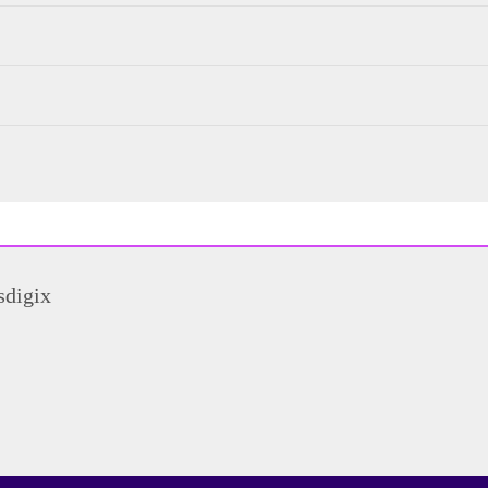
sdigix