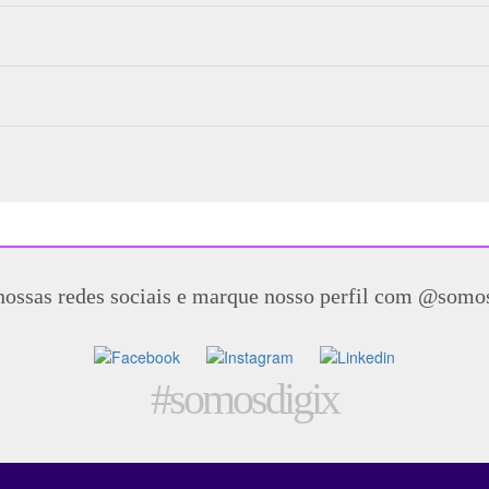
nossas redes sociais e marque nosso perfil com @somo
#somosdigix