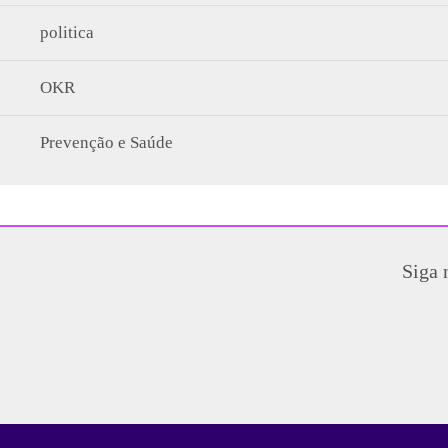
politica
OKR
Prevenção e Saúde
Siga 