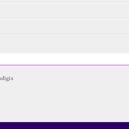
sdigix