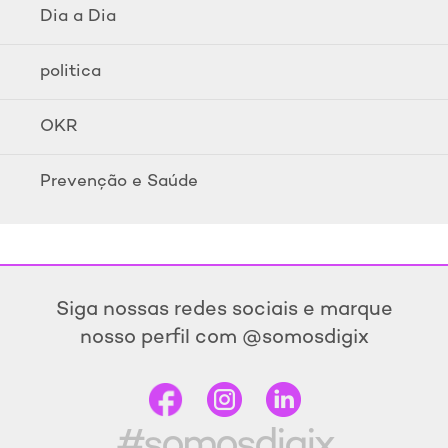
Dia a Dia
politica
OKR
Prevenção e Saúde
Siga nossas redes sociais e marque
nosso perfil com @somosdigix
#somosdigix