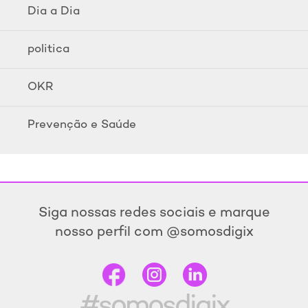
Dia a Dia
politica
OKR
Prevenção e Saúde
Siga nossas redes sociais e marque
nosso perfil com @somosdigix
#somosdigix