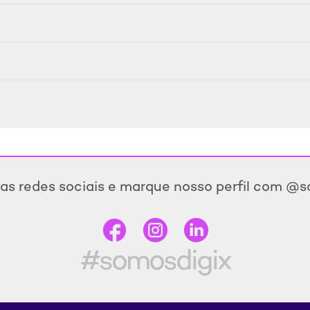
as redes sociais e marque nosso perfil com @
#somosdigix