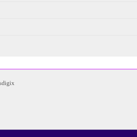
sdigix