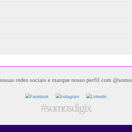
nossas redes sociais e marque nosso perfil com @somo
#somosdigix