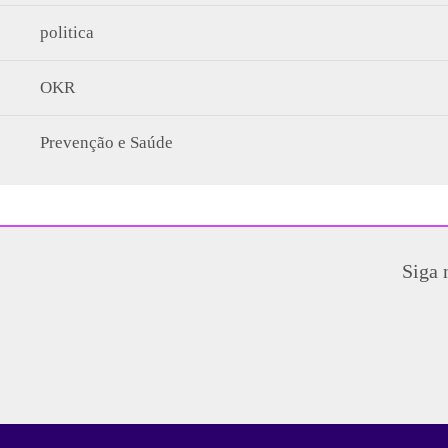
politica
OKR
Prevenção e Saúde
Siga 