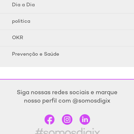
Dia a Dia
politica
OKR
Prevenção e Saúde
Siga nossas redes sociais e marque
nosso perfil com @somosdigix
#somosdigix