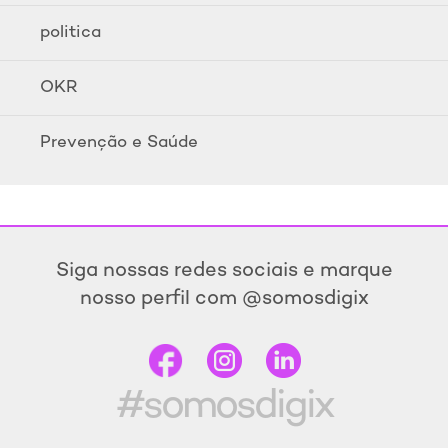
politica
OKR
Prevenção e Saúde
Siga nossas redes sociais e marque
nosso perfil com @somosdigix
#somosdigix