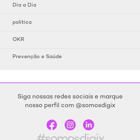
Dia a Dia
politica
OKR
Prevenção e Saúde
Siga nossas redes sociais e marque
nosso perfil com @somosdigix
#somosdigix