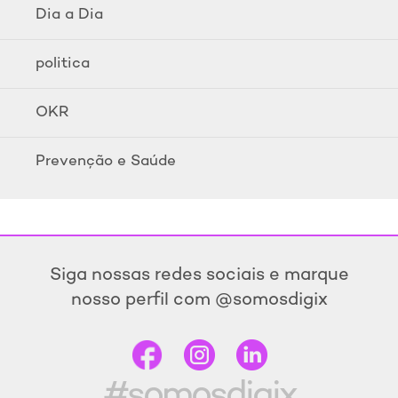
Dia a Dia
politica
OKR
Prevenção e Saúde
Siga nossas redes sociais e marque
nosso perfil com @somosdigix
#somosdigix