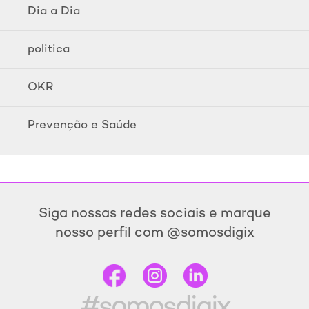
Dia a Dia
politica
OKR
Prevenção e Saúde
Siga nossas redes sociais e marque
nosso perfil com @somosdigix
#somosdigix