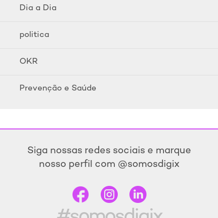
Dia a Dia
politica
OKR
Prevenção e Saúde
Siga nossas redes sociais e marque
nosso perfil com @somosdigix
#somosdigix