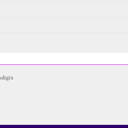
sdigix