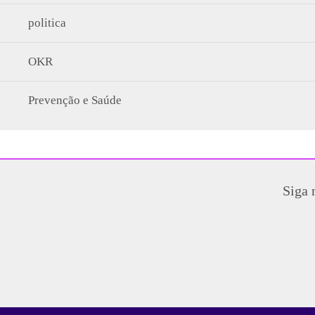
politica
OKR
Prevenção e Saúde
Siga 