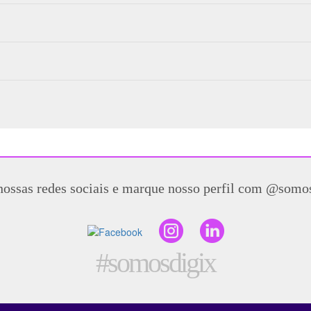
nossas redes sociais e marque nosso perfil com @somo
#somosdigix