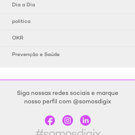
Dia a Dia
politica
OKR
Prevenção e Saúde
Siga nossas redes sociais e marque
nosso perfil com @somosdigix
#somosdigix