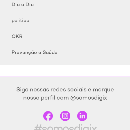
Dia a Dia
politica
OKR
Prevenção e Saúde
Siga nossas redes sociais e marque
nosso perfil com @somosdigix
#somosdigix