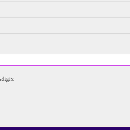
sdigix