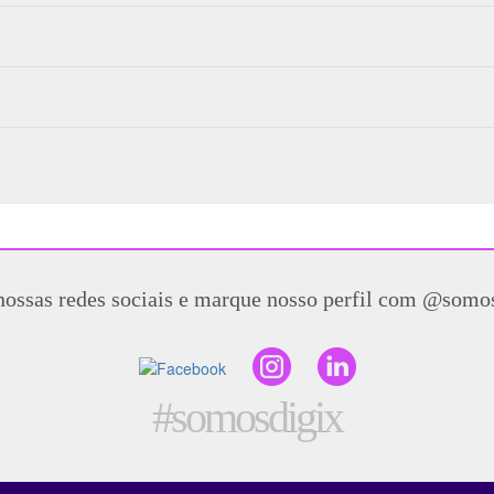
nossas redes sociais e marque nosso perfil com @somo
#somosdigix