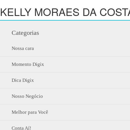
KELLY MORAES DA COSTA
Categorias
Nossa cara
Momento Digix
Dica Digix
Nosso Negócio
Melhor para Você
Conta Aí!