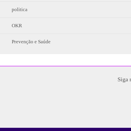
politica
OKR
Prevenção e Saúde
Siga 