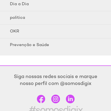
Dia a Dia
politica
OKR
Prevenção e Saúde
Siga nossas redes sociais e marque
nosso perfil com @somosdigix
#somosdigix