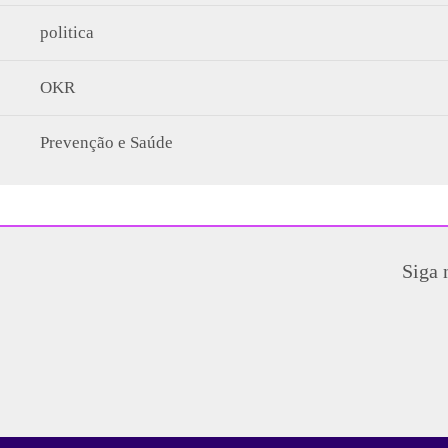
politica
OKR
Prevenção e Saúde
Siga 