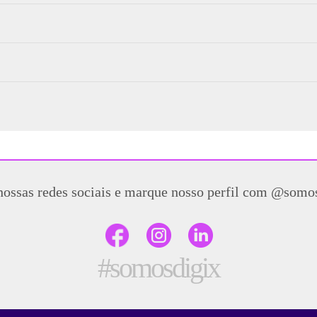
nossas redes sociais e marque nosso perfil com @somo
#somosdigix