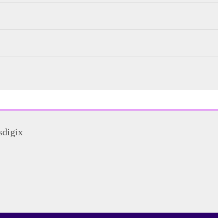
sdigix