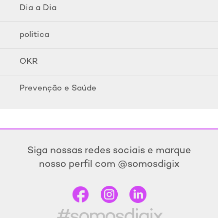
Dia a Dia
politica
OKR
Prevenção e Saúde
Siga nossas redes sociais e marque
nosso perfil com @somosdigix
#somosdigix