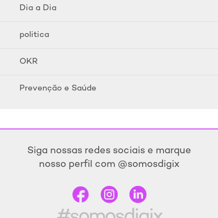
Dia a Dia
politica
OKR
Prevenção e Saúde
Siga nossas redes sociais e marque
nosso perfil com @somosdigix
#somosdigix