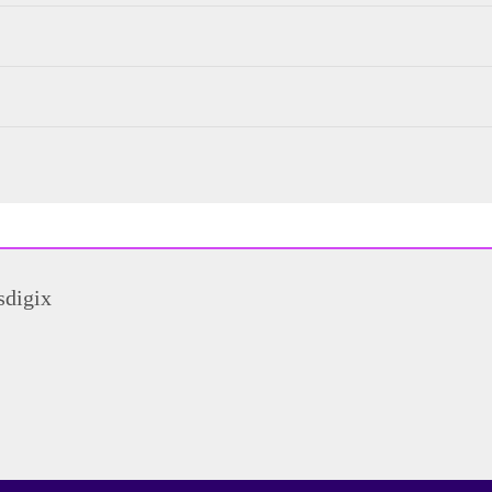
sdigix