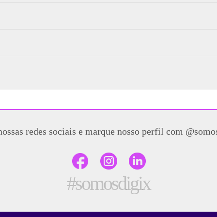
nossas redes sociais e marque nosso perfil com @somo
#somosdigix