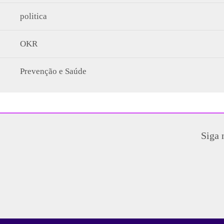
politica
OKR
Prevenção e Saúde
Siga 