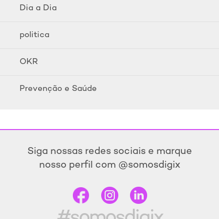
Dia a Dia
politica
OKR
Prevenção e Saúde
Siga nossas redes sociais e marque
nosso perfil com @somosdigix
#somosdigix