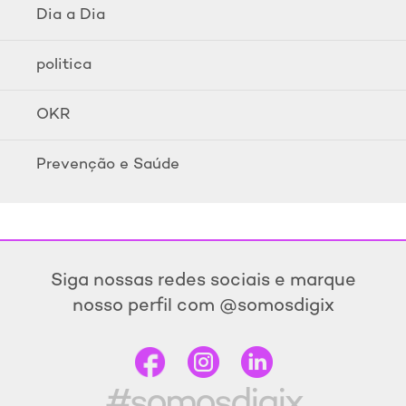
Dia a Dia
politica
OKR
Prevenção e Saúde
Siga nossas redes sociais e marque
nosso perfil com @somosdigix
#somosdigix