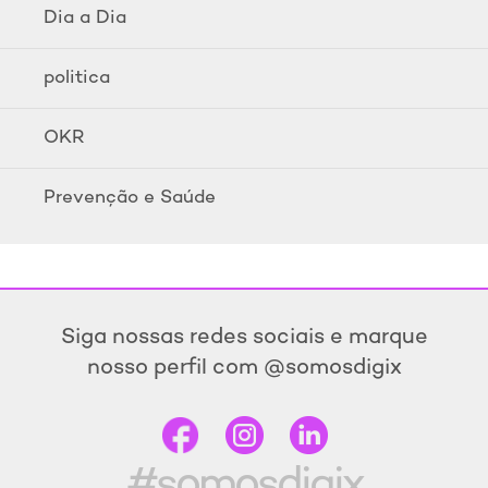
Dia a Dia
politica
OKR
Prevenção e Saúde
Siga nossas redes sociais e marque
nosso perfil com @somosdigix
#somosdigix