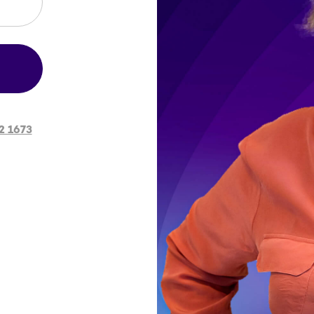
2 1673