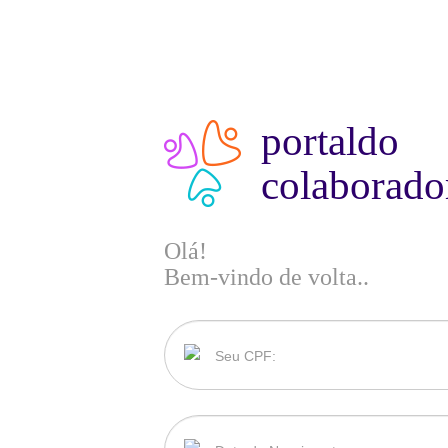
portal
do
colaborado
Olá!
Bem-vindo de volta..