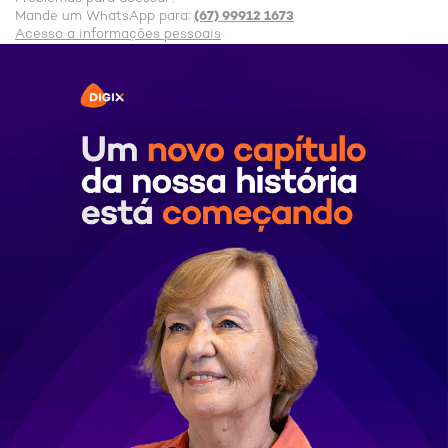
(67) 99912 1673
Mande um WhatsApp para:
Acesso a informações pessoais