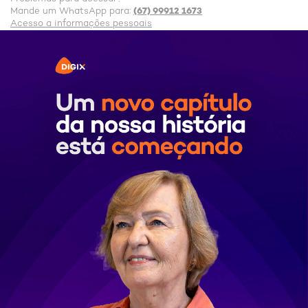
(67) 99912 1673
Mande um WhatsApp para:
Acesso a informações pessoais