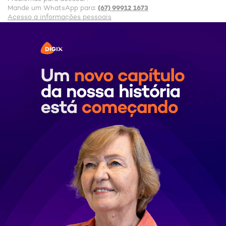
(67) 99912 1673
Mande um WhatsApp para:
Acesso a informações pessoais