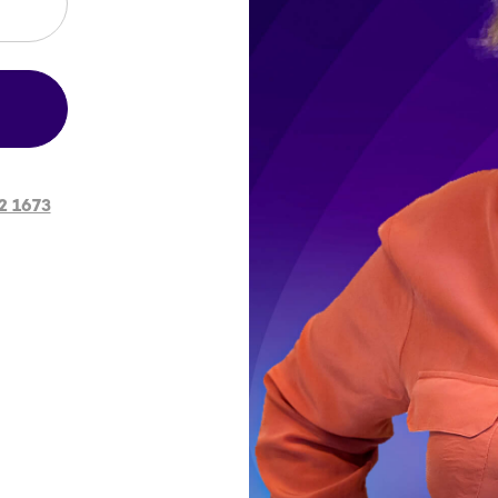
2 1673