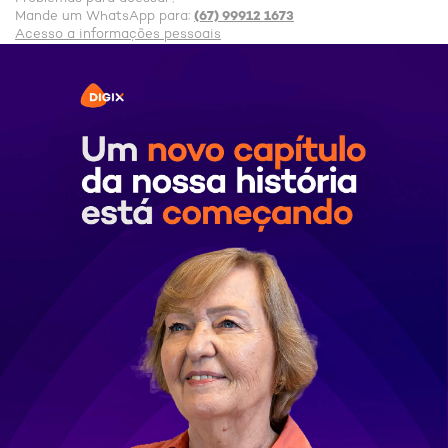
(67) 99912 1673
Mande um WhatsApp para:
Acesso a informações pessoais