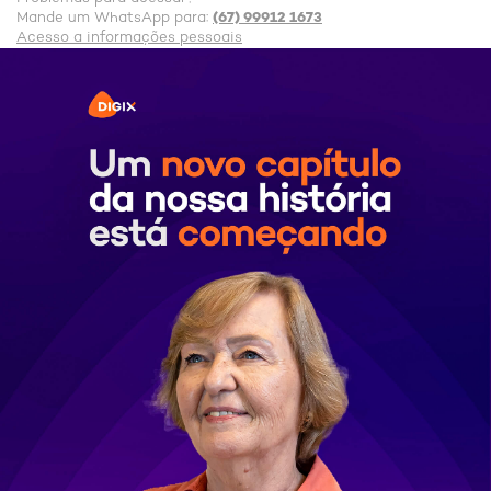
(67) 99912 1673
Mande um WhatsApp para:
Acesso a informações pessoais