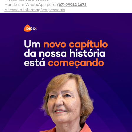
(67) 99912 1673
Mande um WhatsApp para:
Acesso a informações pessoais