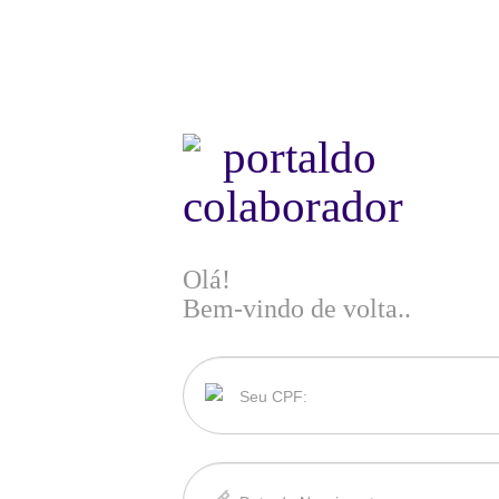
portal
do
colaborador
Olá!
Bem-vindo de volta..