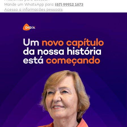
(67) 99912 1673
Mande um WhatsApp para:
Acesso a informações pessoais