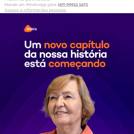
(67) 99912 1673
Mande um WhatsApp para:
Acesso a informações pessoais