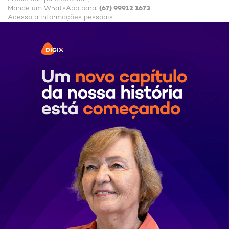
(67) 99912 1673
Mande um WhatsApp para:
Acesso a informações pessoais