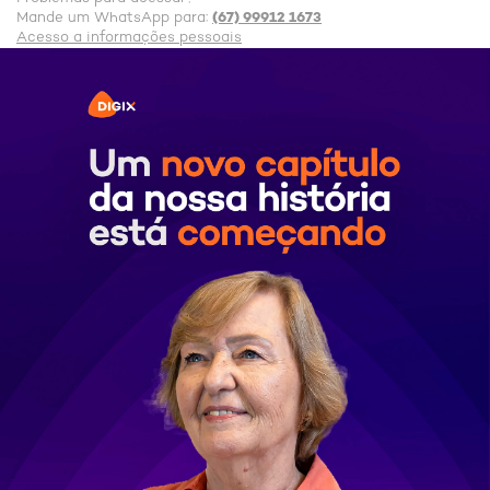
(67) 99912 1673
Mande um WhatsApp para:
Acesso a informações pessoais